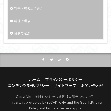
料亭・有名店で選ぶ
料理で選ぶ
目的で選ぶ
ホーム
プライバシーポリシー
コンテンツ制作ポリシー
サイトマップ
お問い合わせ
Copyright 美味しいおせち通販【人気ランキング】
This site is protected by reCAPTCHA and the Google
Privacy
Policy
and
Terms of Service
apply.