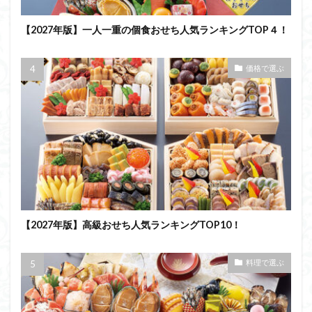
【2027年版】一人一重の個食おせち人気ランキングTOP４！
価格で選ぶ
【2027年版】高級おせち人気ランキングTOP10！
料理で選ぶ